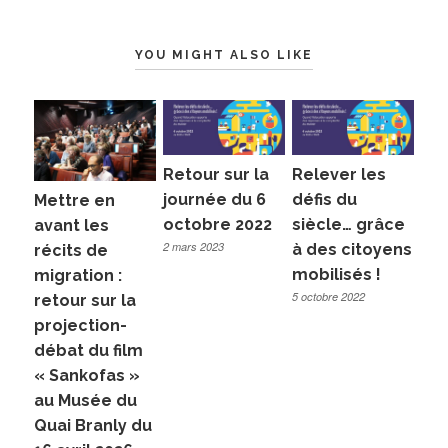
YOU MIGHT ALSO LIKE
Retour sur la
Relever les
journée du 6
défis du
Mettre en
octobre 2022
siècle… grâce
avant les
2 mars 2023
à des citoyens
récits de
mobilisés !
migration :
5 octobre 2022
retour sur la
projection-
débat du film
« Sankofas »
au Musée du
Quai Branly du