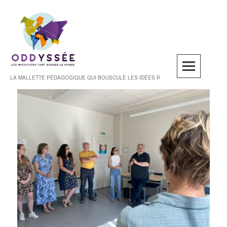
LA MALLETTE PÉDAGOGIQUE QUI BOUSCULE LES IDÉES REÇUES