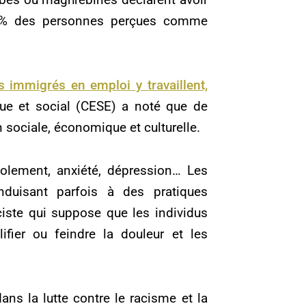
23 % des personnes perçues comme
 immigrés en emploi y travaillent,
ue et social (CESE) a noté que de
 sociale, économique et culturelle.
olement, anxiété, dépression… Les
nduisant parfois à des pratiques
ciste qui suppose que les individus
fier ou feindre la douleur et les
ns la lutte contre le racisme et la