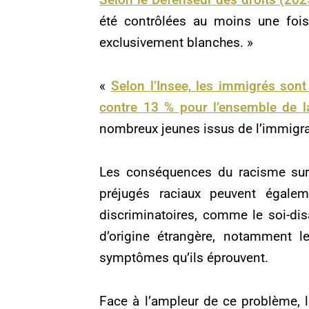
été contrôlées au moins une foi
exclusivement blanches. »
«
Selon l’Insee, les immigrés sont
contre 13 % pour l’ensemble de l
nombreux jeunes issus de l’immigrat
Les conséquences du racisme sur 
préjugés raciaux peuvent égalem
discriminatoires, comme le soi-d
d’origine étrangère, notamment l
symptômes qu’ils éprouvent.
Face à l’ampleur de ce problème, l