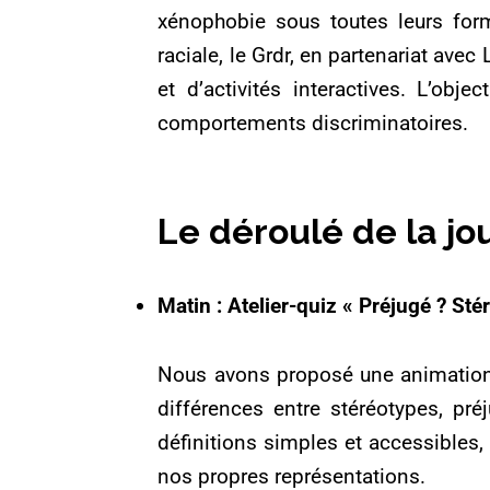
xénophobie sous toutes leurs form
raciale, le Grdr, en partenariat avec
et d’activités interactives. L’obj
comportements discriminatoires.
Le déroulé de la jo
Matin : Atelier-quiz « Préjugé ? Sté
Nous avons proposé une animation au
différences entre stéréotypes, pré
définitions simples et accessibles, 
nos propres représentations.