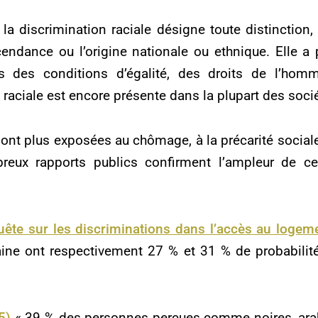
 la discrimination raciale désigne toute distinction, 
scendance ou l’origine nationale ou ethnique. Elle a 
ns des conditions d’égalité, des droits de l’hom
raciale est encore présente dans la plupart des soci
ont plus exposées au chômage, à la précarité sociale
breux rapports publics confirment l’ampleur de ce
ête sur les discriminations dans l’accès au logem
ne ont respectivement 27 % et 31 % de probabilit
5)
« 39 % des personnes perçues comme noires, arab