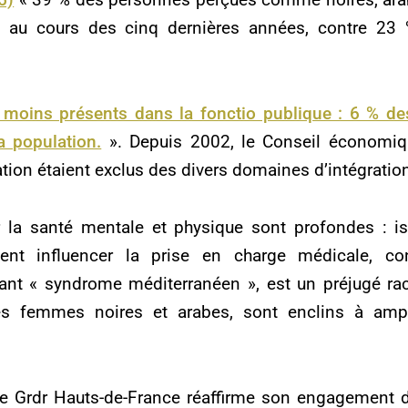
s au cours des cinq dernières années, contre 
 moins présents dans la fonctio publique : 6 % des
a population.
». Depuis 2002, le Conseil économiq
ion étaient exclus des divers domaines d’intégration
la santé mentale et physique sont profondes : is
ent influencer la prise en charge médicale, co
isant « syndrome méditerranéen
», est un préjugé ra
es femmes noires et arabes, sont enclins à ampli
e Grdr Hauts-de-France réaffirme son engagement da