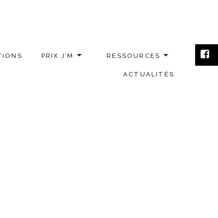
TIONS
PRIX J’M
RESSOURCES
ACTUALITÉS