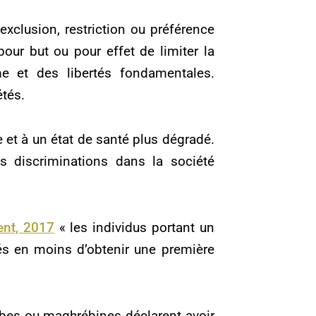
exclusion, restriction ou préférence
pour but ou pour effet de limiter la
me et des libertés fondamentales.
étés.
 et à un état de santé plus dégradé.
s discriminations dans la société
ent, 2017
« les individus portant un
és en moins d’obtenir une première
es ou maghrébines déclarent avoir