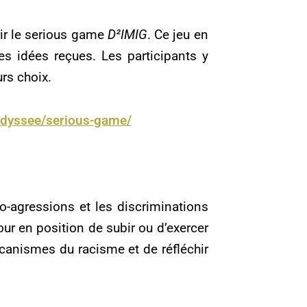
rir le serious game
D²IMIG
. Ce jeu en
es idées reçues. Les participants y
rs choix.
ddyssee/serious-game/
ro-agressions et les discriminations
tour en position de subir ou d’exercer
canismes du racisme et de réfléchir