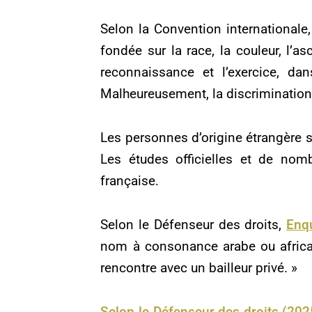
Selon la Convention internationale,
fondée sur la race, la couleur, l’a
reconnaissance et l’exercice, da
Malheureusement, la discrimination 
Les personnes d’origine étrangère s
Les études officielles et de nom
française.
Selon le Défenseur des droits,
Enqu
nom à consonance arabe ou africai
rencontre avec un bailleur privé. »
Selon le Défenseur des droits (202