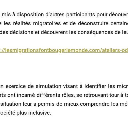
t mis à disposition d’autres participants pour découv
es réalités migratoires et de déconstruire certain
des décisions et découvrent les conséquences de leu
s://lesmigrationsfontbougerlemonde.com/ateliers-o
un exercice de simulation visant à identifier les mic
ts ont incarné différents rôles, se retrouvant tour à 
 situation leur a permis de mieux comprendre les mé
société plus inclusive.