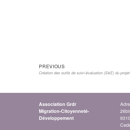
PREVIOUS
Création des outils de suivi-évaluation (S&E) du pro
Association Grdr
Adre
Migration-Citoyenneté-
26bi
Développement
9310
Cede