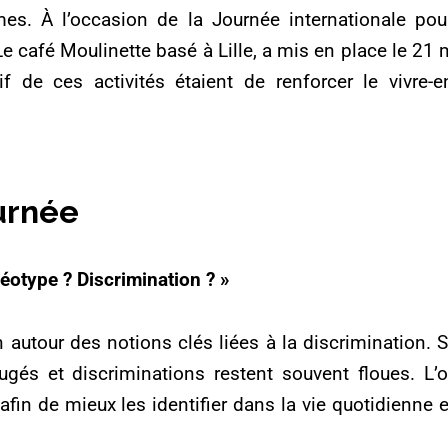
es. À l’occasion de la Journée internationale pour 
 Le café Moulinette basé à Lille, a mis en place le 21 
ectif de ces activités étaient de renforcer le vivr
urnée
réotype ? Discrimination ? »
tour des notions clés liées à la discrimination. Si
jugés et discriminations restent souvent floues. L’
afin de mieux les identifier dans la vie quotidienne e