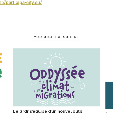
s://participa-city.eu/
YOU MIGHT ALSO LIKE
Le Grdr s’équipe d’un nouvel outil